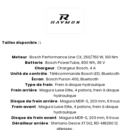
Tailles disponible :
L
Moteur
: Bosch Performance Line CX, 250/750 W, 100 Nm
Batterie
: Bosch PowerTube, 800 Wh, 36 V
Chargeur
: Chargeur Bosch, 4 A
Unité de contrôle
: Télécommande Bosch LED, Bluetooth
Écran
: Bosch Purion 400, Bluetooth
Type de frein
: Frein à disque hydraulique
Frein arrière
: Magura Luise Elite, 4 pistons, frein à disque
hydraulique
Disque de frein arrière
: Magura MDR-S, 203 mm, 6 trous
Frein avant
: Magura Luise Elite, 4 pistons, frein à disque
hydraulique
Disque de frein avant
: Magura MDR-S, 203 mm, 6 trous
Dérailleur arrière
: Shimano Deore XT Di2, RD-M8260 12
vitesses ;