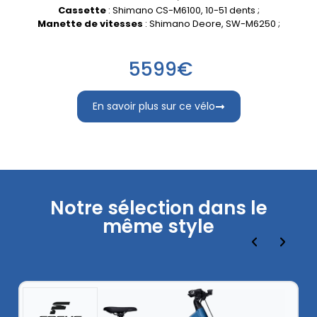
Cassette
: Shimano CS-M6100, 10-51 dents ;
Manette de vitesses
: Shimano Deore, SW-M6250 ;
5599€
En savoir plus sur ce vélo
Notre sélection dans le
même style