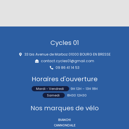
Cycles 01
33 bis Avenue de Marboz 01000 BOURG EN BRESSE
contact.cycles01@gmail.com
09 86 41 14 53
Horaires d'ouverture
Mardi - Vendredi
9H 12H – 13H 18H
Samedi
8H30 12H30
Nos marques de vélo
BIANCHI
CANNONDALE