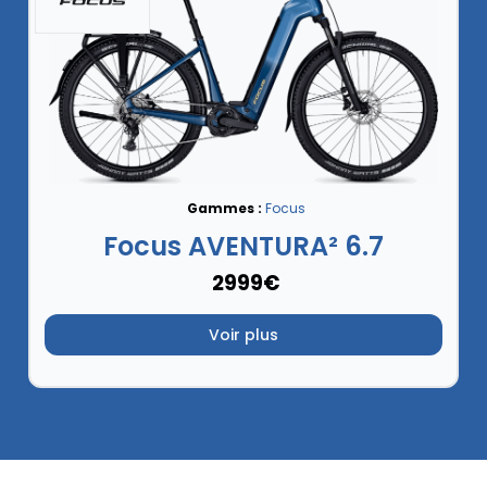
Gammes :
Focus
Focus AVENTURA² 6.7
2999€
Voir plus