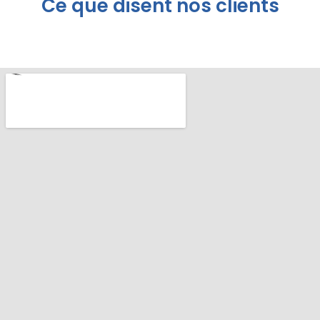
Ce que disent nos clients