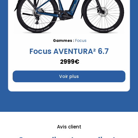
Gammes :
Focus
Focus AVENTURA² 6.7
2999€
Voir plus
Avis client