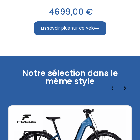
4699,00 €
En savoir plus sur ce vélo
Notre sélection dans le
même style